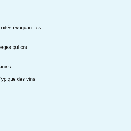
ruités évoquant les
pages qui ont
anins.
 Typique des vins