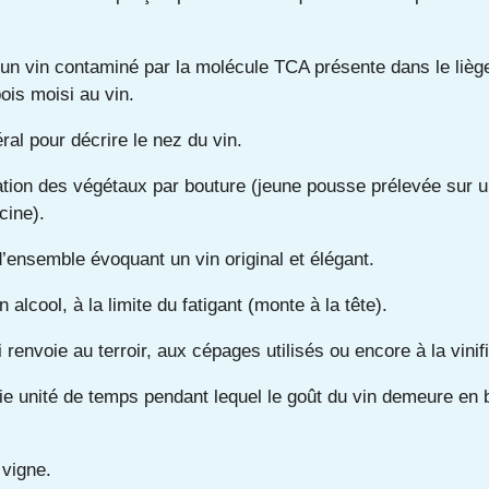
’un vin contaminé par la molécule TCA présente dans le lièg
ois moisi au vin.
al pour décrire le nez du vin.
ation des végétaux par bouture (jeune pousse prélevée sur u
cine).
’ensemble évoquant un vin original et élégant.
n alcool, à la limite du fatigant (monte à la tête).
 renvoie au terroir, aux cépages utilisés ou encore à la vinif
e unité de temps pendant lequel le goût du vin demeure en 
vigne.