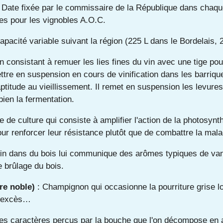
 Date fixée par le commissaire de la République dans chaqu
s pour les vignobles A.O.C.
apacité variable suivant la région (225 L dans le Bordelais,
n consistant à remuer les lies fines du vin avec une tige po
mettre en suspension en cours de vinification dans les barriq
ptitude au vieillissement. Il remet en suspension les levures 
bien la fermentation.
 de culture qui consiste à amplifier l'action de la photosynth
ur renforcer leur résistance plutôt que de combattre la mala
vin dans du bois lui communique des arômes typiques de van
e brûlage du bois.
re noble)
: Champignon qui occasionne la pourriture grise lor
un excès…
s caractères perçus par la bouche que l'on décompose en a