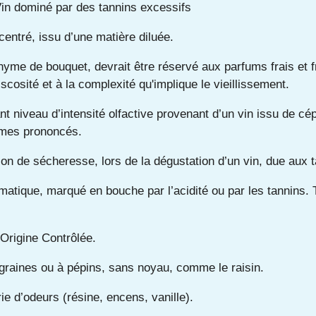
Vin dominé par des tannins excessifs
entré, issu d’une matière diluée.
nyme de bouquet, devrait être réservé aux parfums frais et f
viscosité et à la complexité qu'implique le vieillissement.
nt niveau d’intensité olfactive provenant d’un vin issu de cé
ômes prononcés.
on de sécheresse, lors de la dégustation d’un vin, due aux t
matique, marqué en bouche par l’acidité ou par les tannins.
’Origine Contrôlée.
 graines ou à pépins, sans noyau, comme le raisin.
ie d’odeurs (résine, encens, vanille).