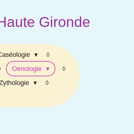
 Haute Gironde
Caséologie
Oenologie
Zythologie