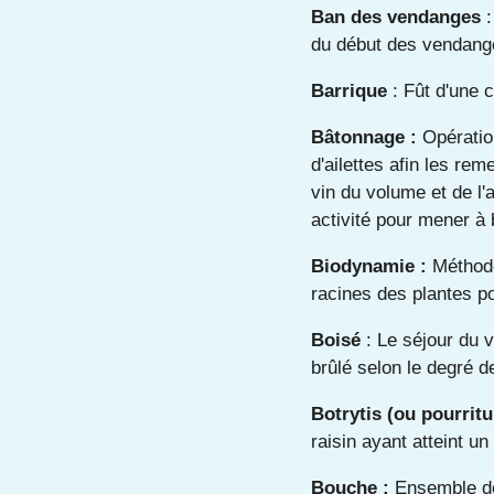
Ban des vendanges
:
du début des vendange
Barrique
: Fût d'une c
Bâtonnage :
Opératio
d'ailettes afin les re
vin du volume et de l'a
activité pour mener à 
Biodynamie :
Méthode
racines des plantes po
Boisé
: Le séjour du 
brûlé selon le degré d
Botrytis (ou pourritu
raisin ayant atteint 
Bouche :
Ensemble de