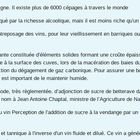
igne. Il existe plus de 6000 cépages à travers le monde
ué par la richesse alcoolique, mais il est moins riche qu'un
entreposage des vins, pour leur vieillissement en barriques ou
ttante constituée d'éléments solides formant une croûte épais
 à la surface des cuves, lors de la macération des baies du
action du dégagement de gaz carbonique. Pour assurer une b
l est important de le maintenir humide.
ode, très règlementée, d’adjonction de sucre de betterave d
 nom à Jean Antoine Chaptal, ministre de l’Agriculture de N
u vin Perception de l'addition de sucre à la vendange par un
et tannique à l'inverse d'un vin fluide et dilué. Ce vin a gé