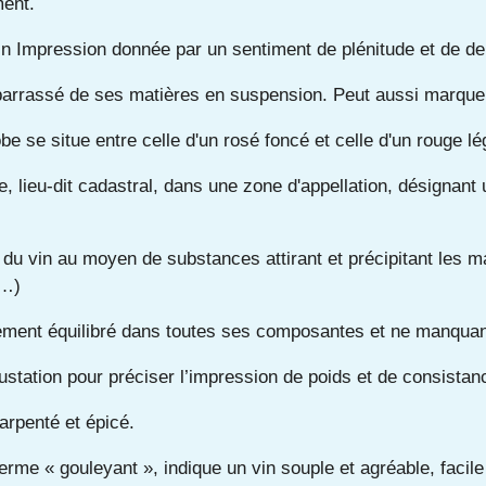
ment.
in Impression donnée par un sentiment de plénitude et de d
barrassé de ses matières en suspension. Peut aussi marque
obe se situe entre celle d'un rosé foncé et celle d'un rouge lé
 lieu-dit cadastral, dans une zone d'appellation, désignant 
n du vin au moyen de substances attirant et précipitant les m
g…)
tement équilibré dans toutes ses composantes et ne manquant
station pour préciser l’impression de poids et de consistanc
arpenté et épicé.
rme « gouleyant », indique un vin souple et agréable, facile 