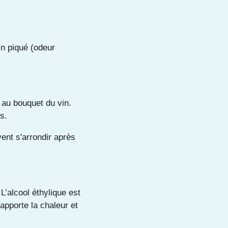
in piqué (odeur
e au bouquet du vin.
s.
ent s'arrondir après
L’alcool éthylique est
apporte la chaleur et