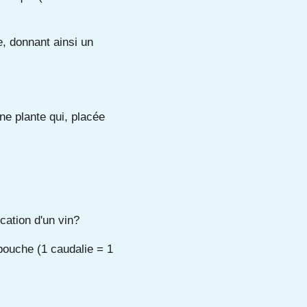
e, donnant ainsi un
ne plante qui, placée
ication d'un vin?
bouche (1 caudalie = 1