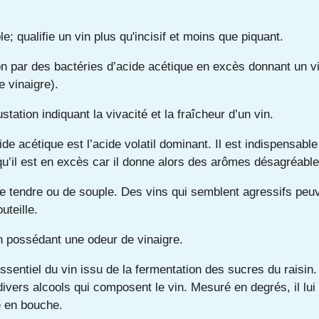
le; qualifie un vin plus qu'incisif et moins que piquant.
n par des bactéries d’acide acétique en excès donnant un v
 vinaigre).
tation indiquant la vivacité et la fraîcheur d’un vin.
ide acétique est l’acide volatil dominant. Il est indispensabl
qu’il est en excès car il donne alors des arômes désagréable
de tendre ou de souple. Des vins qui semblent agressifs peuv
uteille.
n possédant une odeur de vinaigre.
entiel du vin issu de la fermentation des sucres du raisin. 
divers alcools qui composent le vin. Mesuré en degrés, il lui 
é en bouche.